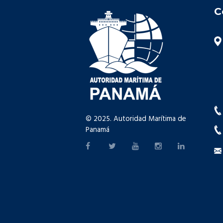
C
© 2025. Autoridad Marítima de
Panamá