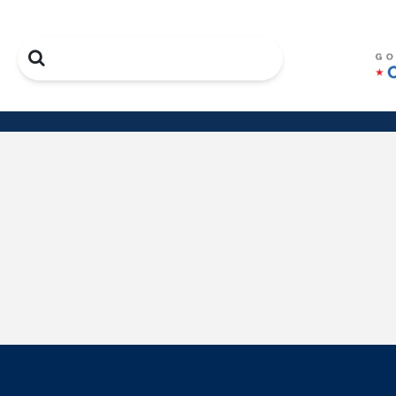
Search