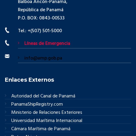
Balboa Ancón-Panamá,
República de Panamá
P.O. BOX: 0843-00533
Tel.: +(507) 501-5000
Líneas de Emergencia
info@amp.gob.pa
Enlaces Externos
Autoridad del Canal de Panamá
PanamaShipRegistry.com
Ministerio de Relaciones Exteriores
Universidad Marítima Internacional
Cámara Marítima de Panamá