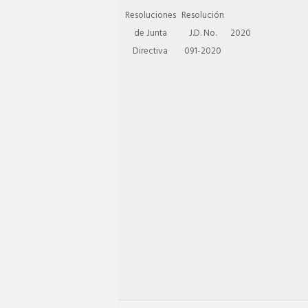
Resoluciones
Resolución
de Junta
J.D. No.
2020
Directiva
091-2020