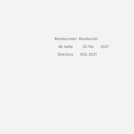
Resoluciones
Resolución
de Junta
J.D. No.
2021
Directiva
002-2021