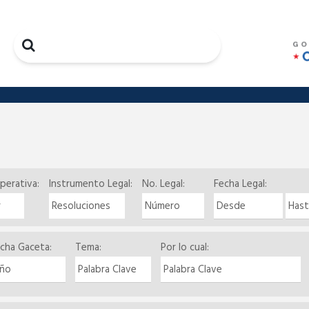
Search
perativa:
Instrumento Legal:
No. Legal:
Fecha Legal:
cha Gaceta:
Tema:
Por lo cual:
Search