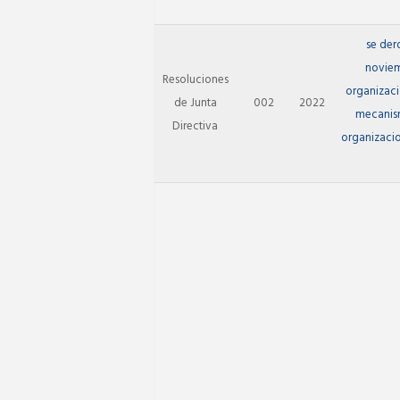
se der
noviem
Resoluciones
organizaci
de Junta
002
2022
mecanism
Directiva
organizacio