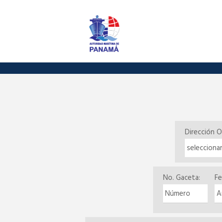
Dirección O
No. Gaceta:
Fe