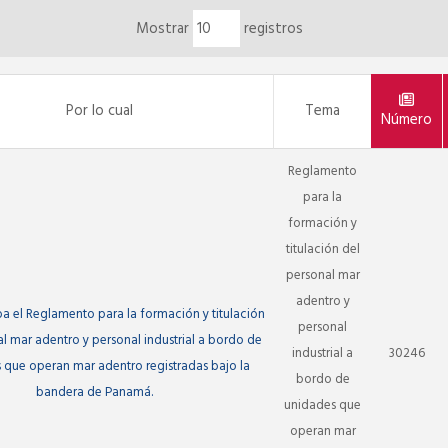
Mostrar
registros
Por lo cual
Tema
Número
Reglamento
para la
formación y
titulación del
personal mar
adentro y
a el Reglamento para la formación y titulación
personal
l mar adentro y personal industrial a bordo de
industrial a
30246
 que operan mar adentro registradas bajo la
bordo de
bandera de Panamá.
unidades que
operan mar