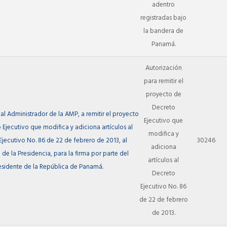
adentro
registradas bajo
la bandera de
Panamá.
Autorización
para remitir el
proyecto de
Decreto
 al Administrador de la AMP, a remitir el proyecto
Ejecutivo que
 Ejecutivo que modifica y adiciona artículos al
modifica y
jecutivo No. 86 de 22 de febrero de 2013, al
30246
adiciona
 de la Presidencia, para la firma por parte del
artículos al
esidente de la República de Panamá.
Decreto
Ejecutivo No. 86
de 22 de febrero
de 2013.