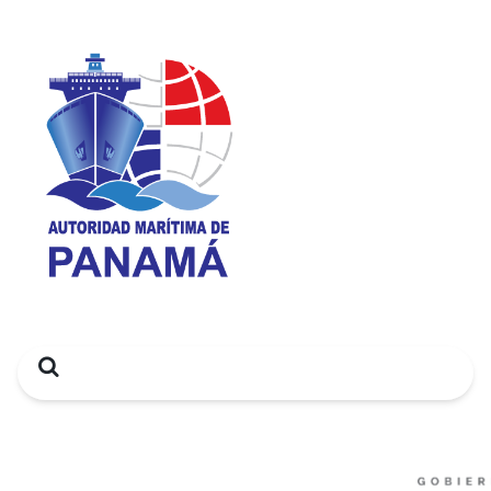
Search