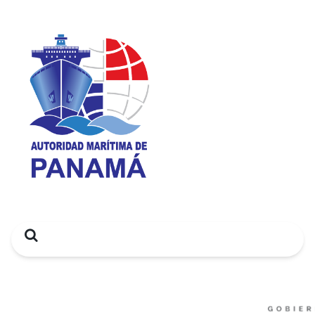
Search