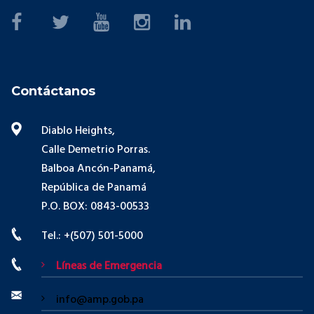
Contáctanos
Diablo Heights,
Calle Demetrio Porras.
Balboa Ancón-Panamá,
República de Panamá
P.O. BOX: 0843-00533
Tel.: +(507) 501-5000
Líneas de Emergencia
info@amp.gob.pa