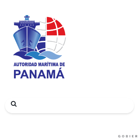
Search