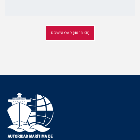
DOWNLOAD [48.38 KB]