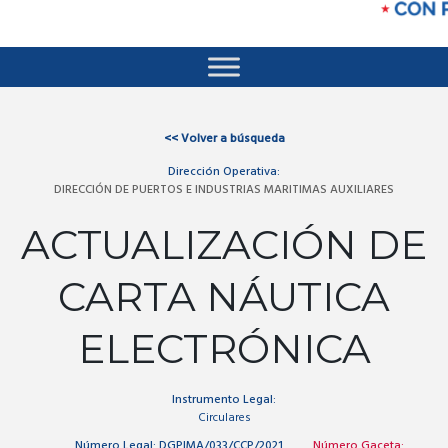
<<
Volver a búsqueda
Dirección Operativa:
DIRECCIÓN DE PUERTOS E INDUSTRIAS MARITIMAS AUXILIARES
ACTUALIZACIÓN DE
CARTA NÁUTICA
ELECTRÓNICA
Instrumento Legal:
Circulares
Número Legal:
DGPIMA/033/CCP/2021
Número Gaceta: