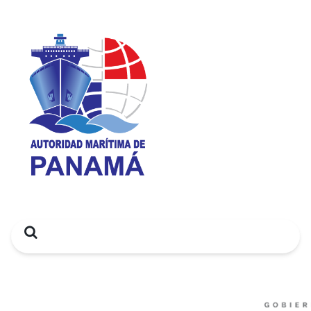
Search