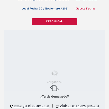
Legal Fecha:
30 / Noviembre / 2021
Gaceta Fecha:
DESCARGAR
Cargando...
¿Tarda demasiado?
Recargar el documento
|
Abrir en una nueva pestaña