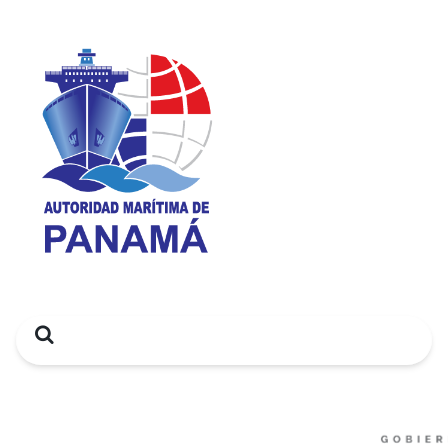
Search