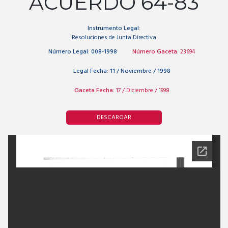
ACUERDO 64-83
Instrumento Legal:
Resoluciones de Junta Directiva
Número Legal:
008-1998
Número Gaceta:
23694
Legal Fecha:
11 / Noviembre / 1998
Gaceta Fecha:
17 / Diciembre / 1998
DESCARGAR