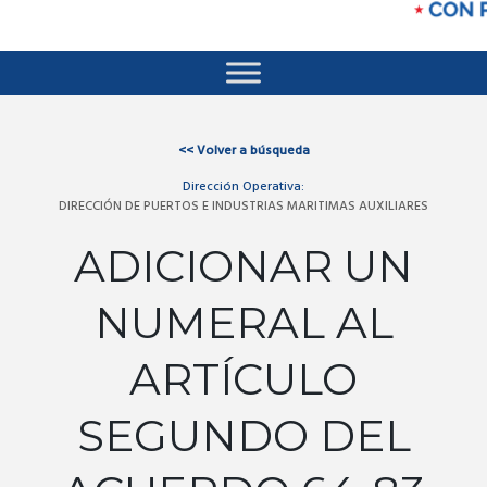
<<
Volver a búsqueda
Dirección Operativa:
DIRECCIÓN DE PUERTOS E INDUSTRIAS MARITIMAS AUXILIARES
ADICIONAR UN
NUMERAL AL
ARTÍCULO
SEGUNDO DEL