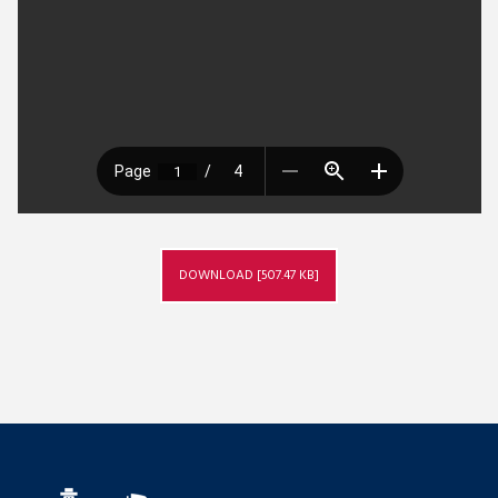
DOWNLOAD [507.47 KB]