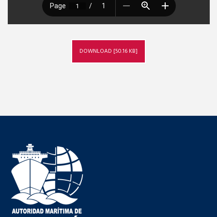
DOWNLOAD [50.16 KB]