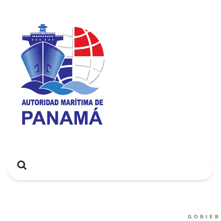
Search