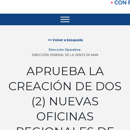
<<
Volver a búsqueda
Dirección Operativa:
DIRECCIÓN GENERAL DE LA GENTE DE MAR
APRUEBA LA
CREACIÓN DE DOS
(2) NUEVAS
OFICINAS