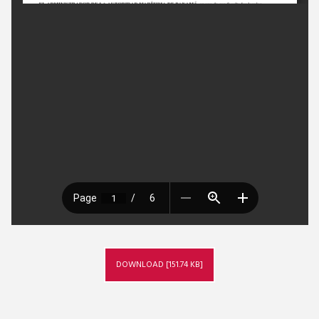
DOWNLOAD [151.74 KB]