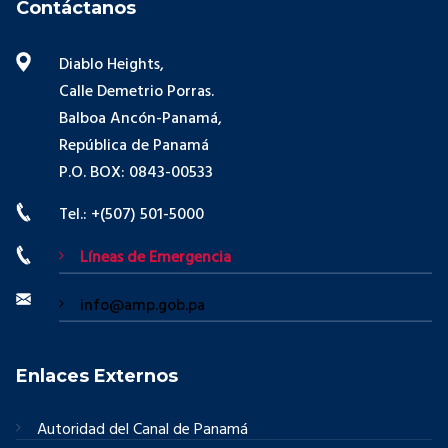
Contáctanos
Diablo Heights,
Calle Demetrio Porras.
Balboa Ancón-Panamá,
República de Panamá
P.O. BOX: 0843-00533
Tel.: +(507) 501-5000
Líneas de Emergencia
info@amp.gob.pa
Enlaces Externos
Autoridad del Canal de Panamá