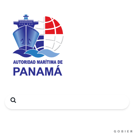
Search