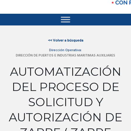
<<
Volver a búsqueda
Dirección Operativa:
DIRECCIÓN DE PUERTOS E INDUSTRIAS MARITIMAS AUXILIARES
AUTOMATIZACIÓN
DEL PROCESO DE
SOLICITUD Y
AUTORIZACIÓN DE