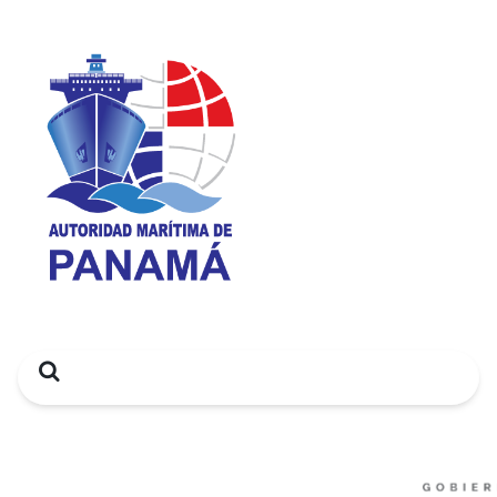
Search