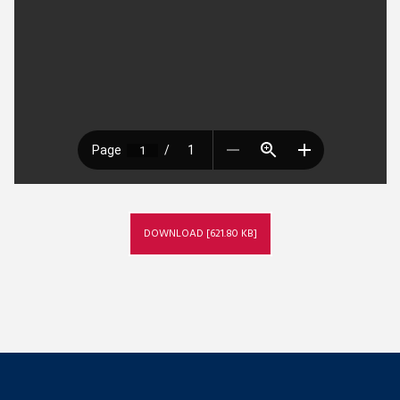
DOWNLOAD [621.80 KB]