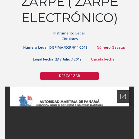
ZARPE ( ZARPE
ELECTRÓNICO)
Instrumento Legal:
Circulares
Número Legal:
DGPIMA/CCP/014-2018
Número Gaceta:
Legal Fecha:
23 / Julio / 2018
Gaceta Fecha:
DESCARGAR