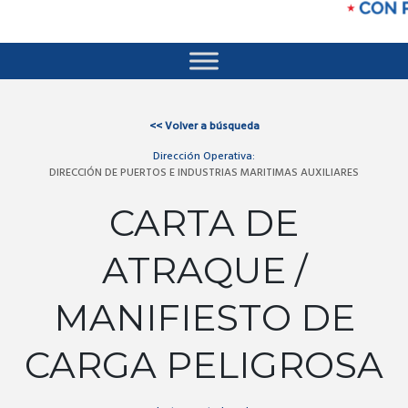
<<
Volver a búsqueda
Dirección Operativa:
DIRECCIÓN DE PUERTOS E INDUSTRIAS MARITIMAS AUXILIARES
CARTA DE
ATRAQUE /
MANIFIESTO DE
CARGA PELIGROSA