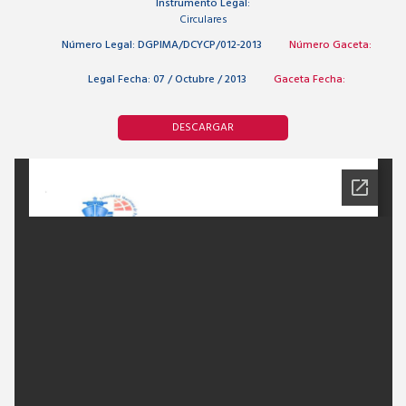
Instrumento Legal:
Circulares
Número Legal:
DGPIMA/DCYCP/012-2013
Número Gaceta:
Legal Fecha:
07 / Octubre / 2013
Gaceta Fecha:
DESCARGAR