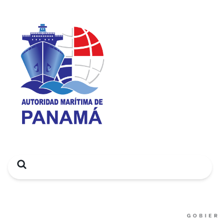
Search