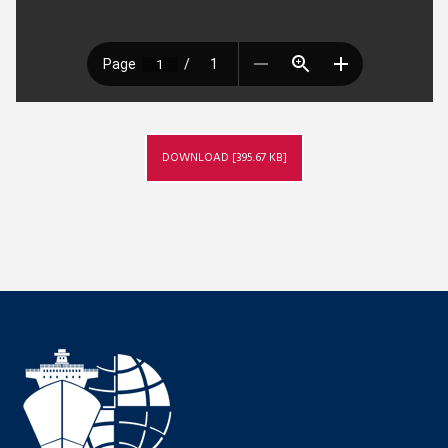
DOWNLOAD [395.67 KB]