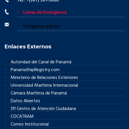
Tel.: +(507) 501-5000
Líneas de Emergencia
info@amp.gob.pa
Enlaces Externos
Autoridad del Canal de Panamá
PanamaShipRegistry.com
Ministerio de Relaciones Exteriores
Universidad Marítima Internacional
Cámara Marítima de Panamá
Datos Abiertos
311 Centro de Atención Ciudadana
COCATRAM
Correo Institucional