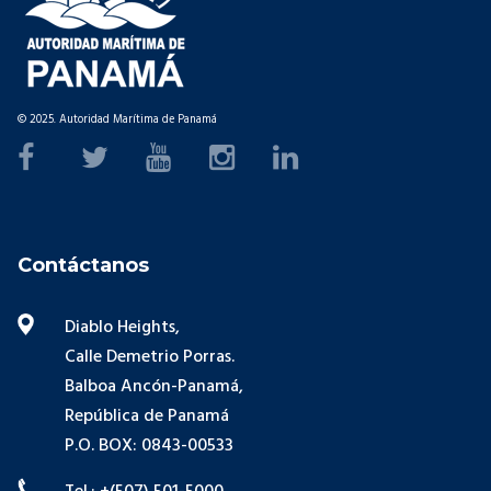
© 2025. Autoridad Marítima de Panamá
Contáctanos
Diablo Heights,
Calle Demetrio Porras.
Balboa Ancón-Panamá,
República de Panamá
P.O. BOX: 0843-00533