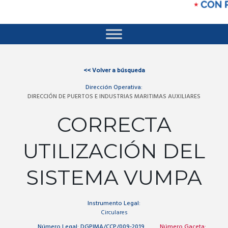
<<
Volver a búsqueda
Dirección Operativa:
DIRECCIÓN DE PUERTOS E INDUSTRIAS MARITIMAS AUXILIARES
CORRECTA
UTILIZACIÓN DEL
SISTEMA VUMPA
Instrumento Legal:
Circulares
Número Legal:
DGPIMA/CCP/009-2019
Número Gaceta: