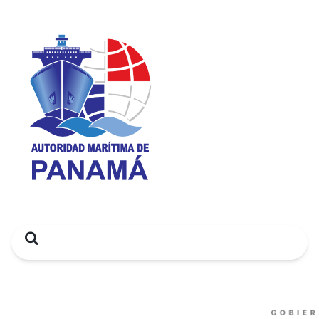
Search