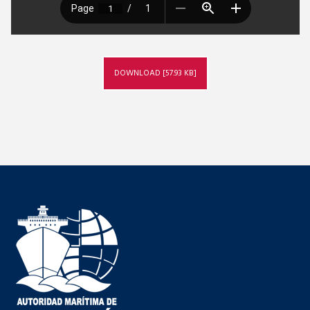
DOWNLOAD [57.93 KB]