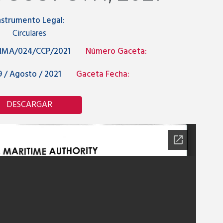
nstrumento Legal:
Circulares
IMA/024/CCP/2021
Número Gaceta:
 / Agosto / 2021
Gaceta Fecha:
DESCARGAR