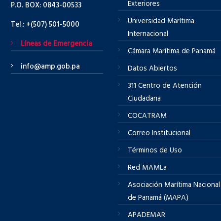
Exteriores
P.O. BOX: 0843-00533
Universidad Marítima
Tel.: +(507) 501-5000
Internacional
Líneas de Emergencia
Cámara Marítima de Panamá
info@amp.gob.pa
Datos Abiertos
311 Centro de Atención
Ciudadana
COCATRAM
Correo Institucional
Términos de Uso
Red MAMLa
Asociación Marítima Nacional
de Panamá (MAPA)
APADEMAR