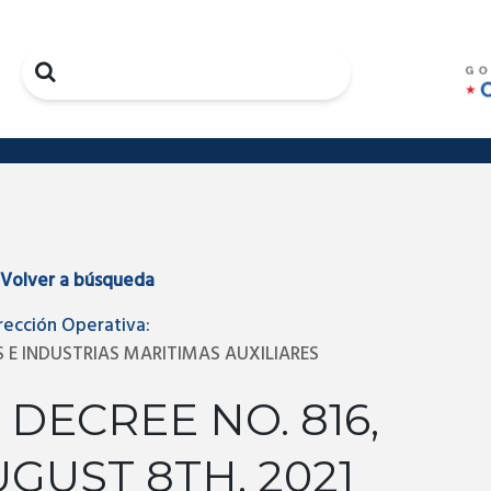
Search
Volver a búsqueda
rección Operativa:
 E INDUSTRIAS MARITIMAS AUXILIARES
 DECREE NO. 816,
GUST 8TH, 2021