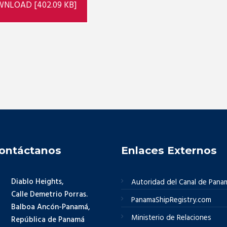
NLOAD [402.09 KB]
ontáctanos
Enlaces Externos
Diablo Heights,
Autoridad del Canal de Pana
Calle Demetrio Porras.
PanamaShipRegistry.com
Balboa Ancón-Panamá,
Ministerio de Relaciones
República de Panamá