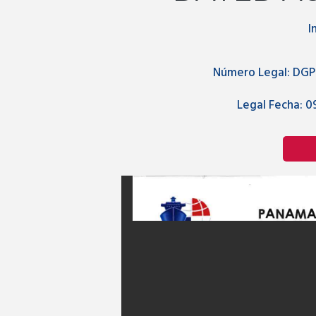
I
Número Legal:
DGP
Legal Fecha:
09