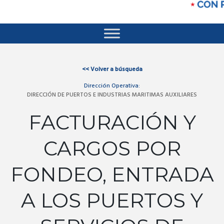
<<
Volver a búsqueda
Dirección Operativa:
DIRECCIÓN DE PUERTOS E INDUSTRIAS MARITIMAS AUXILIARES
FACTURACIÓN Y
CARGOS POR
FONDEO, ENTRADA
A LOS PUERTOS Y