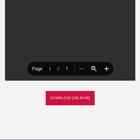
DOWNLOAD [365.44 KB]