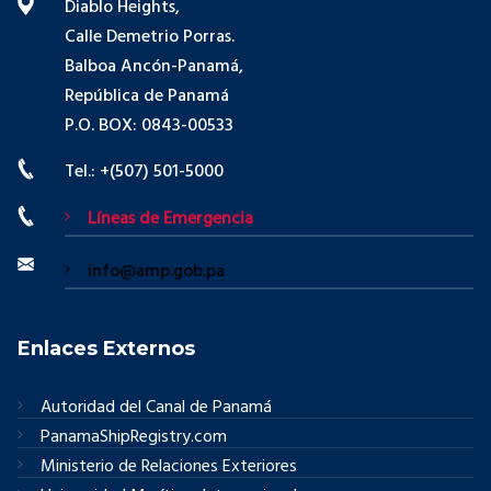
Diablo Heights,
Calle Demetrio Porras.
Balboa Ancón-Panamá,
República de Panamá
P.O. BOX: 0843-00533
Tel.: +(507) 501-5000
Líneas de Emergencia
info@amp.gob.pa
Enlaces Externos
Autoridad del Canal de Panamá
PanamaShipRegistry.com
Ministerio de Relaciones Exteriores