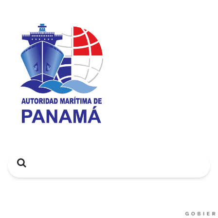
Search