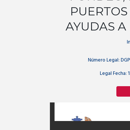
PUERTOS 
AYUDAS A
I
Número Legal:
DGP
Legal Fecha:
1