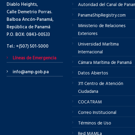
Diablo Heights,
Autoridad del Canal de Pana
Calle Demetrio Porras.
PanamaShipRegistry.com
Balboa Ancón-Panamá,
Ministerio de Relaciones
República de Panamá
Exteriores
P.O. BOX: 0843-00533
Universidad Marítima
Tel.: +(507) 501-5000
Internacional
Líneas de Emergencia
Cámara Marítima de Panamá
info@amp.gob.pa
Datos Abiertos
311 Centro de Atención
Ciudadana
COCATRAM
Correo Institucional
Términos de Uso
Red MAMLa