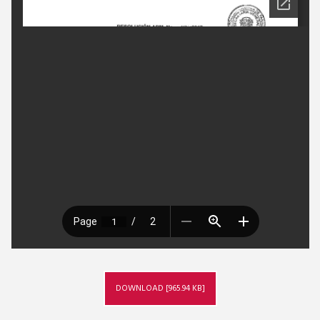
DOWNLOAD [965.94 KB]