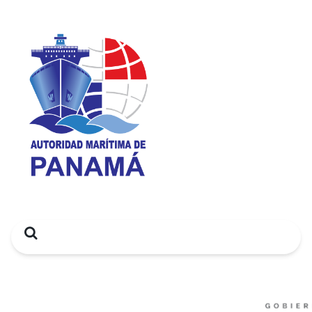
Search