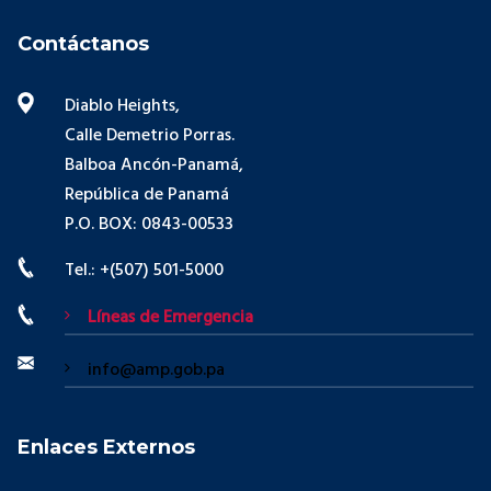
Contáctanos
Diablo Heights,
Calle Demetrio Porras.
Balboa Ancón-Panamá,
República de Panamá
P.O. BOX: 0843-00533
Tel.: +(507) 501-5000
Líneas de Emergencia
info@amp.gob.pa
Enlaces Externos