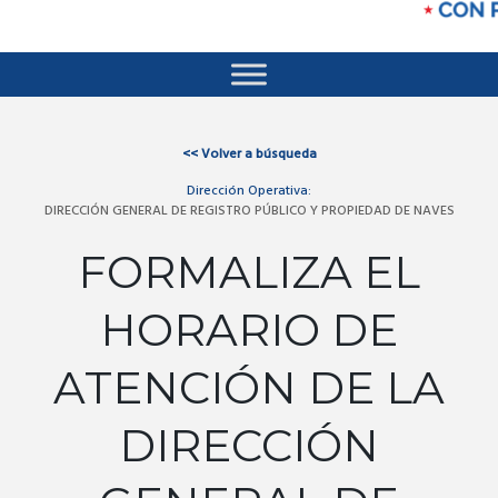
<<
Volver a búsqueda
Dirección Operativa:
DIRECCIÓN GENERAL DE REGISTRO PÚBLICO Y PROPIEDAD DE NAVES
FORMALIZA EL
HORARIO DE
ATENCIÓN DE LA
DIRECCIÓN