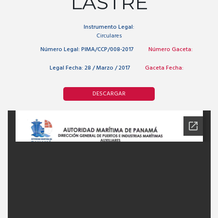
LASTRE
Instrumento Legal:
Circulares
Número Legal:
PIMA/CCP/008-2017
Número Gaceta:
Legal Fecha:
28 / Marzo / 2017
Gaceta Fecha:
DESCARGAR