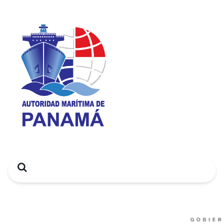
Search