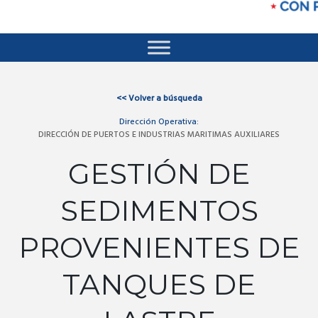
<<
Volver a búsqueda
Dirección Operativa:
DIRECCIÓN DE PUERTOS E INDUSTRIAS MARITIMAS AUXILIARES
GESTIÓN DE
SEDIMENTOS
PROVENIENTES DE
TANQUES DE