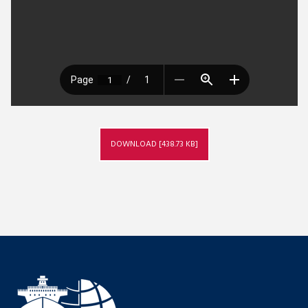
DOWNLOAD [438.73 KB]