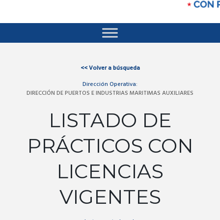
<<
Volver a búsqueda
Dirección Operativa:
DIRECCIÓN DE PUERTOS E INDUSTRIAS MARITIMAS AUXILIARES
LISTADO DE
PRÁCTICOS CON
LICENCIAS
VIGENTES