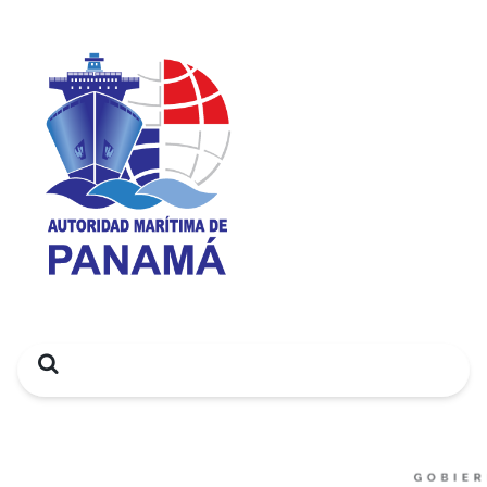
Search