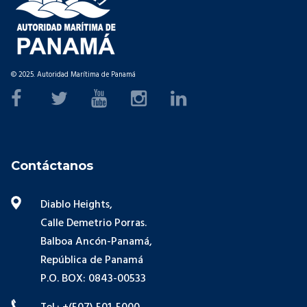
© 2025. Autoridad Marítima de Panamá
Contáctanos
Diablo Heights,
Calle Demetrio Porras.
Balboa Ancón-Panamá,
República de Panamá
P.O. BOX: 0843-00533