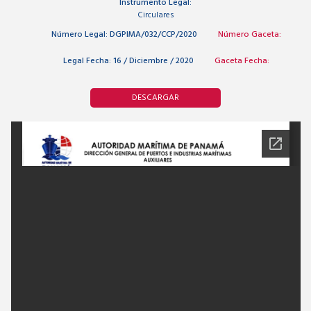
Instrumento Legal:
Circulares
Número Legal:
DGPIMA/032/CCP/2020
Número Gaceta:
Legal Fecha:
16 / Diciembre / 2020
Gaceta Fecha:
DESCARGAR