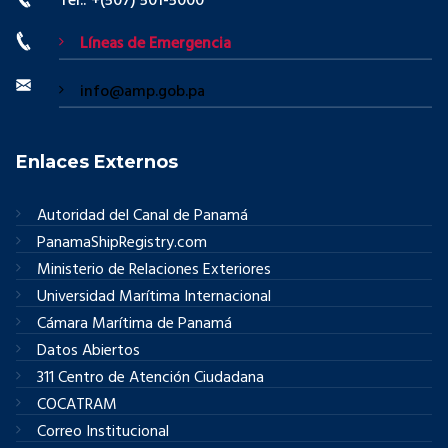
Tel.: +(507) 501-5000
Líneas de Emergencia
info@amp.gob.pa
Enlaces Externos
Autoridad del Canal de Panamá
PanamaShipRegistry.com
Ministerio de Relaciones Exteriores
Universidad Marítima Internacional
Cámara Marítima de Panamá
Datos Abiertos
311 Centro de Atención Ciudadana
COCATRAM
Correo Institucional