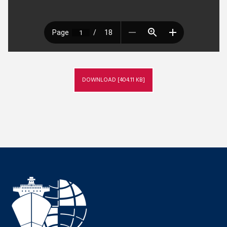
DOWNLOAD [404.11 KB]