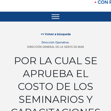
<<
Volver a búsqueda
Dirección Operativa:
DIRECCIÓN GENERAL DE LA GENTE DE MAR
POR LA CUAL SE
APRUEBA EL
COSTO DE LOS
SEMINARIOS Y