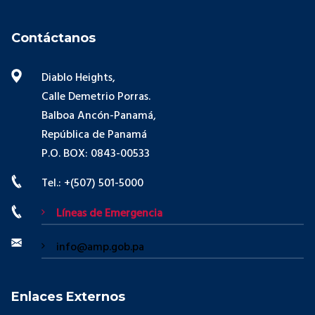
Contáctanos
Diablo Heights,
Calle Demetrio Porras.
Balboa Ancón-Panamá,
República de Panamá
P.O. BOX: 0843-00533
Tel.: +(507) 501-5000
Líneas de Emergencia
info@amp.gob.pa
Enlaces Externos