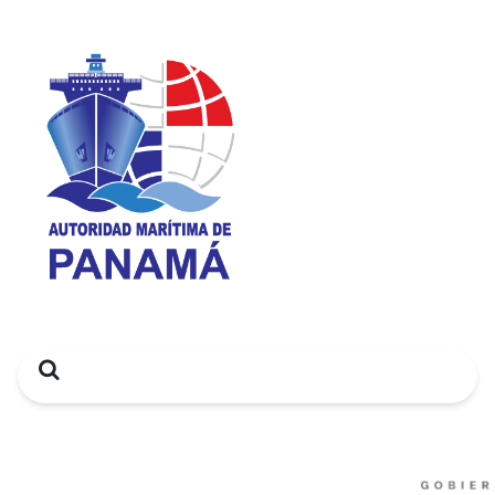
Search