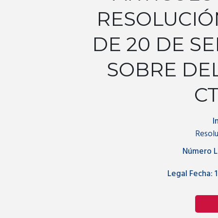
RESOLUCIÓN
DE 20 DE S
SOBRE DE
CT
I
Resolu
Número L
Legal Fecha:
1