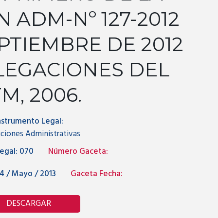
 ADM-Nº 127-2012
EPTIEMBRE DE 2012
LEGACIONES DEL
M, 2006.
nstrumento Legal:
ciones Administrativas
egal:
070
Número Gaceta:
4 / Mayo / 2013
Gaceta Fecha:
DESCARGAR