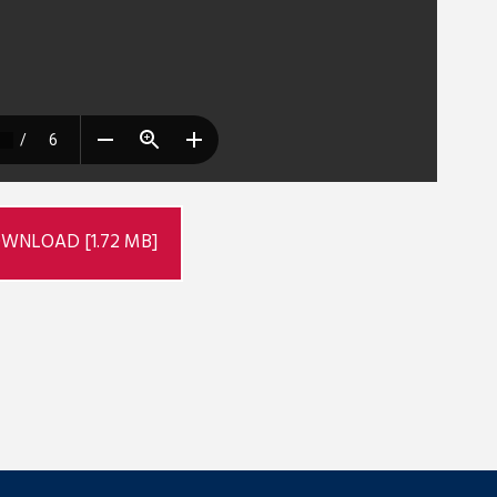
WNLOAD [1.72 MB]