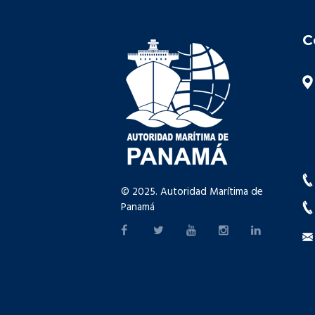
C
© 2025. Autoridad Marítima de
Panamá