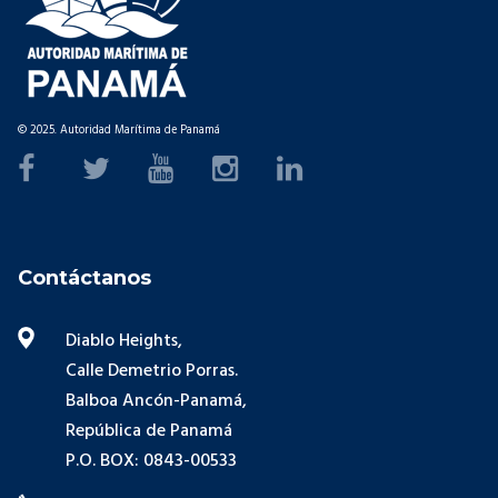
© 2025. Autoridad Marítima de Panamá
Contáctanos
Diablo Heights,
Calle Demetrio Porras.
Balboa Ancón-Panamá,
República de Panamá
P.O. BOX: 0843-00533