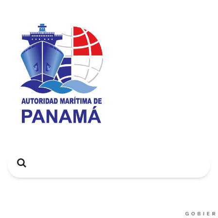
Search