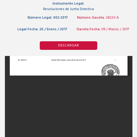
Instrumento Legal:
Resoluciones de Junta Directiva
Número Legal:
002-2017
Número Gaceta:
28233-A
Legal Fecha:
26 / Enero / 2017
Gaceta Fecha:
09 / Marzo / 2017
DESCARGAR