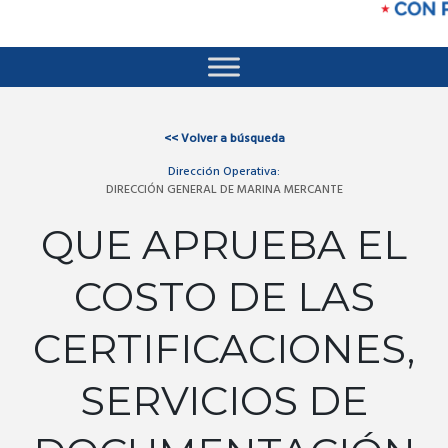
<<
Volver a búsqueda
Dirección Operativa:
DIRECCIÓN GENERAL DE MARINA MERCANTE
QUE APRUEBA EL
COSTO DE LAS
CERTIFICACIONES,
SERVICIOS DE