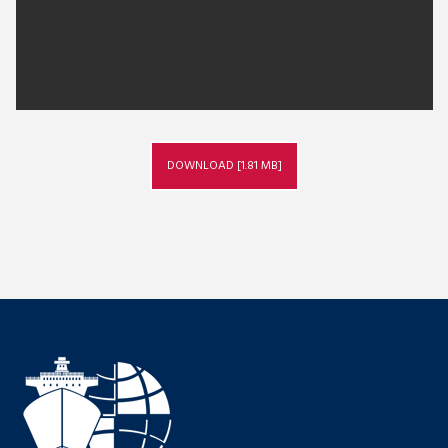
DOWNLOAD [1.81 MB]