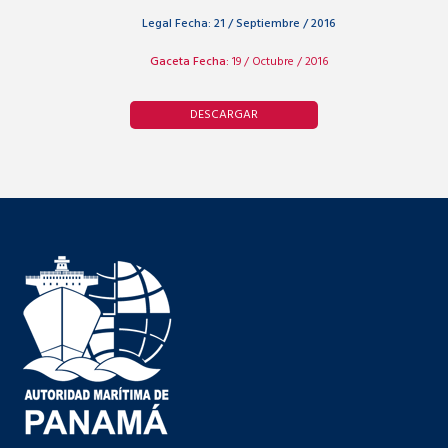
Legal Fecha:
21 / Septiembre / 2016
Gaceta Fecha:
19 / Octubre / 2016
DESCARGAR