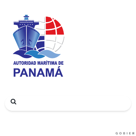
Search