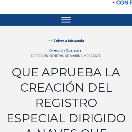
<<
Volver a búsqueda
Dirección Operativa:
DIRECCIÓN GENERAL DE MARINA MERCANTE
QUE APRUEBA LA
CREACIÓN DEL
REGISTRO
ESPECIAL DIRIGIDO