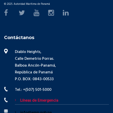
© 2025. Autoridad Marítima de Panamá
Contáctanos
Diablo Heights,
Calle Demetrio Porras.
Balboa Ancón-Panamá,
República de Panamá
P.O. BOX: 0843-00533
Tel.: +(507) 501-5000
Líneas de Emergencia
info@amp.gob.pa