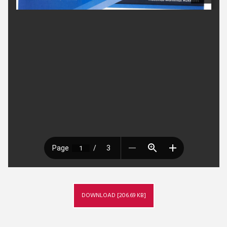
DOWNLOAD [206.69 KB]