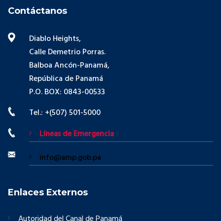
Contáctanos
Diablo Heights,
Calle Demetrio Porras.
Balboa Ancón-Panamá,
República de Panamá
P.O. BOX: 0843-00533
Tel.: +(507) 501-5000
Líneas de Emergencia
info@amp.gob.pa
Enlaces Externos
Autoridad del Canal de Panamá