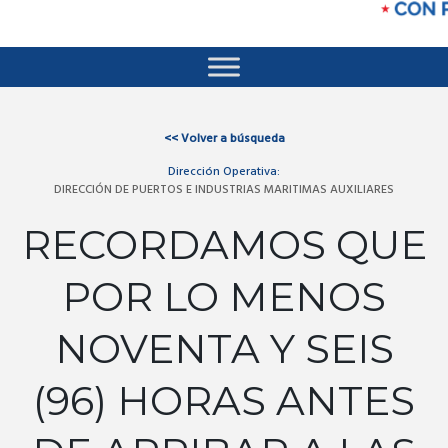
<<
Volver a búsqueda
Dirección Operativa:
DIRECCIÓN DE PUERTOS E INDUSTRIAS MARITIMAS AUXILIARES
RECORDAMOS QUE
POR LO MENOS
NOVENTA Y SEIS
(96) HORAS ANTES