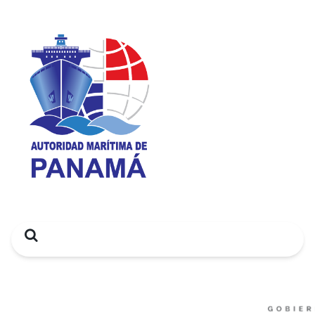
Search