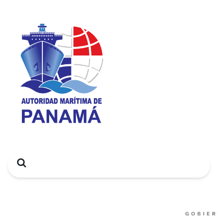
Search