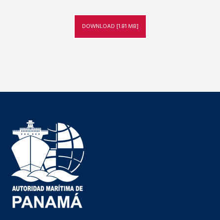
DOWNLOAD [1.81 MB]