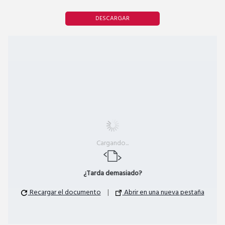
DESCARGAR
Cargando...
¿Tarda demasiado?
Recargar el documento
|
Abrir en una nueva pestaña