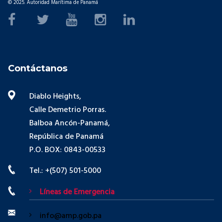
© 2025. Autoridad Marítima de Panamá
Contáctanos
Diablo Heights,
Calle Demetrio Porras.
Balboa Ancón-Panamá,
República de Panamá
P.O. BOX: 0843-00533
Tel.: +(507) 501-5000
Líneas de Emergencia
info@amp.gob.pa