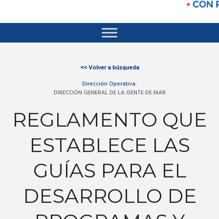
<<
Volver a búsqueda
Dirección Operativa:
DIRECCIÓN GENERAL DE LA GENTE DE MAR
REGLAMENTO QUE
ESTABLECE LAS
GUÍAS PARA EL
DESARROLLO DE