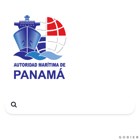
Search