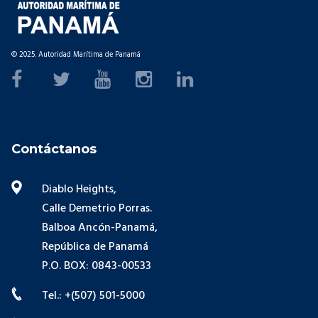
© 2025. Autoridad Marítima de Panamá
Contáctanos
Diablo Heights,
Calle Demetrio Porras.
Balboa Ancón-Panamá,
República de Panamá
P.O. BOX: 0843-00533
Tel.: +(507) 501-5000