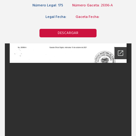
Número Legal:
175
Número Gaceta:
29396-A
Legal Fecha:
Gaceta Fecha:
DESCARGAR