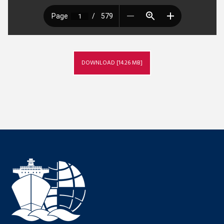
DOWNLOAD [14.26 MB]