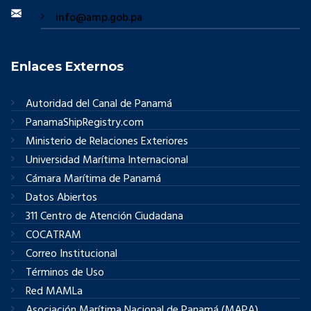
info@amp.gob.pa
Enlaces Externos
Autoridad del Canal de Panamá
PanamaShipRegistry.com
Ministerio de Relaciones Exteriores
Universidad Marítima Internacional
Cámara Marítima de Panamá
Datos Abiertos
311 Centro de Atención Ciudadana
COCATRAM
Correo Institucional
Términos de Uso
Red MAMLa
Asociación Marítima Nacional de Panamá (MAPA)