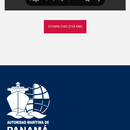
DOWNLOAD [1.58 MB]