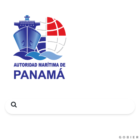
Search