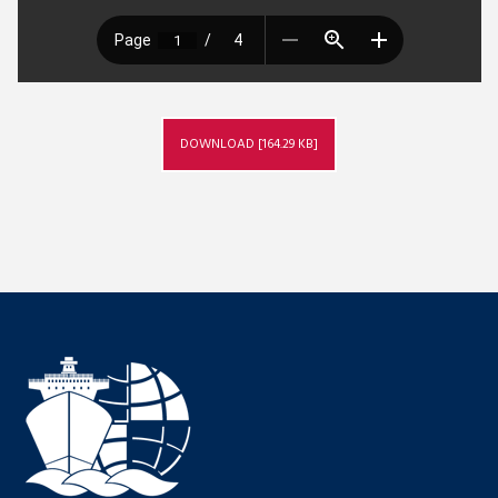
DOWNLOAD [164.29 KB]