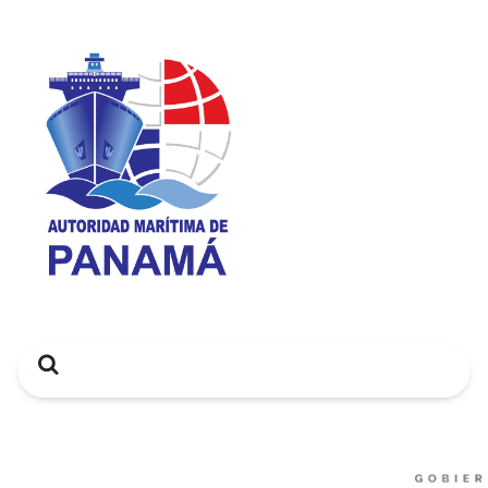
Search