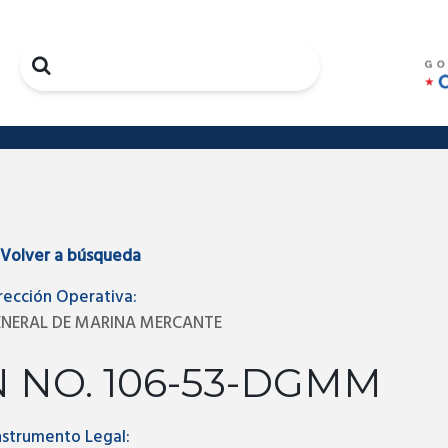
Search
Volver a búsqueda
rección Operativa:
ENERAL DE MARINA MERCANTE
 NO. 106-53-DGMM
nstrumento Legal: