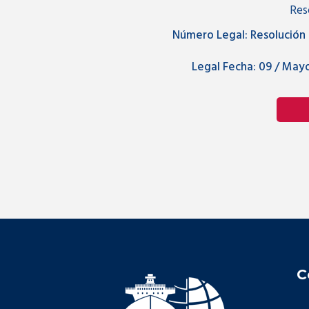
Res
Número Legal:
Resolución
Legal Fecha:
09 / Mayo
C