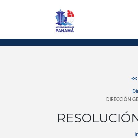
<<
Di
DIRECCIÓN G
RESOLUCIÓN
I