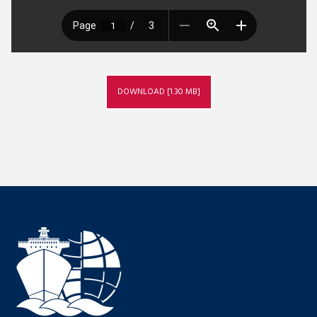
DOWNLOAD [1.30 MB]