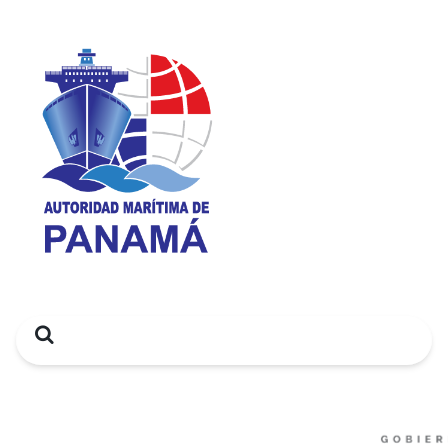
Search