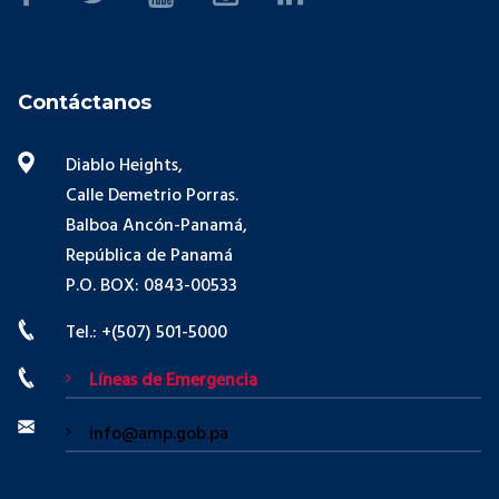
Contáctanos
Diablo Heights,
Calle Demetrio Porras.
Balboa Ancón-Panamá,
República de Panamá
P.O. BOX: 0843-00533
Tel.: +(507) 501-5000
Líneas de Emergencia
info@amp.gob.pa