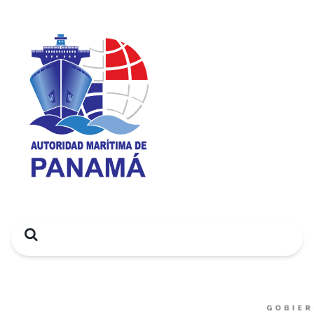
Search