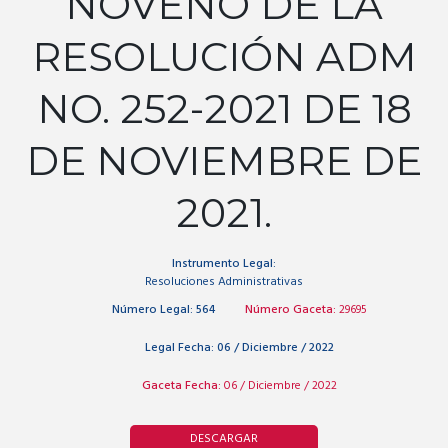
NOVENO DE LA
RESOLUCIÓN ADM
NO. 252-2021 DE 18
DE NOVIEMBRE DE
2021.
Instrumento Legal:
Resoluciones Administrativas
Número Legal:
564
Número Gaceta:
29695
Legal Fecha:
06 / Diciembre / 2022
Gaceta Fecha:
06 / Diciembre / 2022
DESCARGAR