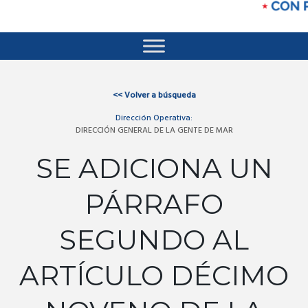
<<
Volver a búsqueda
Dirección Operativa:
DIRECCIÓN GENERAL DE LA GENTE DE MAR
SE ADICIONA UN
PÁRRAFO
SEGUNDO AL
ARTÍCULO DÉCIMO