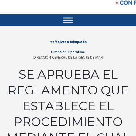
<<
Volver a búsqueda
Dirección Operativa:
DIRECCIÓN GENERAL DE LA GENTE DE MAR
SE APRUEBA EL
REGLAMENTO QUE
ESTABLECE EL
PROCEDIMIENTO