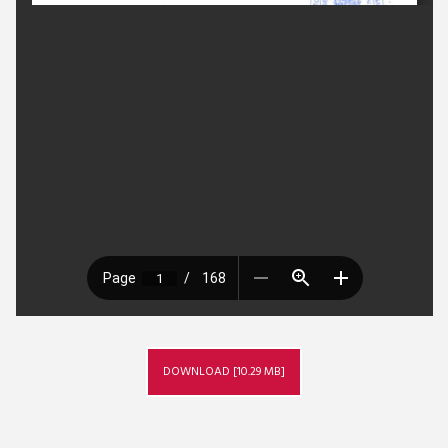
DOWNLOAD [10.29 MB]