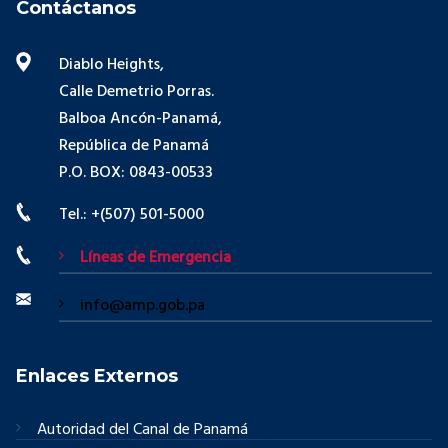
Contáctanos
Diablo Heights,
Calle Demetrio Porras.
Balboa Ancón-Panamá,
República de Panamá
P.O. BOX: 0843-00533
Tel.: +(507) 501-5000
Líneas de Emergencia
info@amp.gob.pa
Enlaces Externos
Autoridad del Canal de Panamá