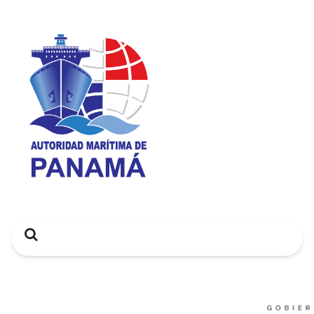
Search