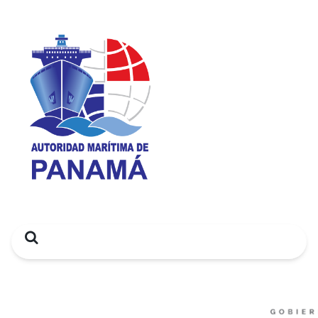
Search