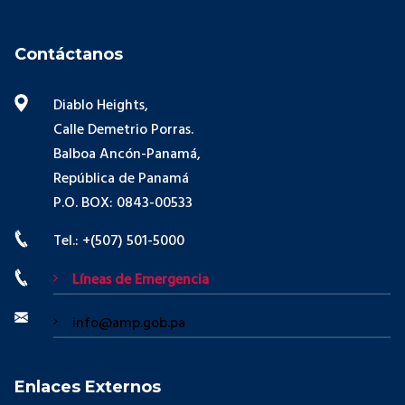
Contáctanos
Diablo Heights,
Calle Demetrio Porras.
Balboa Ancón-Panamá,
República de Panamá
P.O. BOX: 0843-00533
Tel.: +(507) 501-5000
Líneas de Emergencia
info@amp.gob.pa
Enlaces Externos