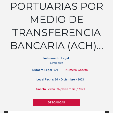
PORTUARIAS POR
MEDIO DE
TRANSFERENCIA
BANCARIA (ACH)…
Instrumento Legal:
Circulares
Número Legal:
021
Número Gaceta:
Legal Fecha:
26 / Diciembre / 2023
Gaceta Fecha:
26 / Diciembre / 2023
DESCARGAR