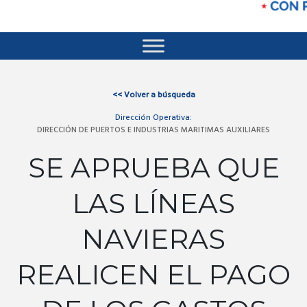
<<
Volver a búsqueda
Dirección Operativa:
DIRECCIÓN DE PUERTOS E INDUSTRIAS MARITIMAS AUXILIARES
SE APRUEBA QUE
LAS LÍNEAS
NAVIERAS
REALICEN EL PAGO