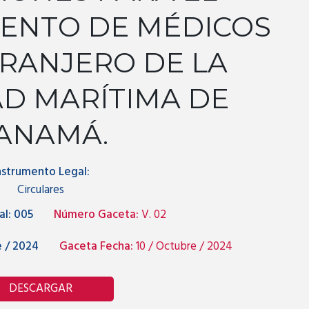
ENTO DE MÉDICOS
TRANJERO DE LA
D MARÍTIMA DE
ANAMÁ.
nstrumento Legal:
Circulares
l:
005
Número Gaceta:
V. 02
 / 2024
Gaceta Fecha:
10 / Octubre / 2024
DESCARGAR