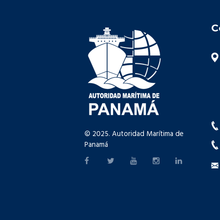
C
© 2025. Autoridad Marítima de
Panamá