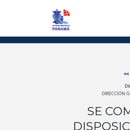
<<
Di
DIRECCIÓN G
SE CO
DISPOSIC