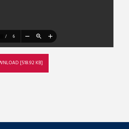
NLOAD [518.92 KB]