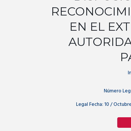
RECONOCIMI
EN EL EX
AUTORIDA
P
I
Número Lega
Legal Fecha:
10 / Octubre