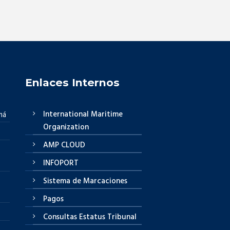
Enlaces Internos
International Maritime
má
Organization
AMP CLOUD
INFOPORT
Sistema de Marcaciones
Pagos
Consultas Estatus Tribunal