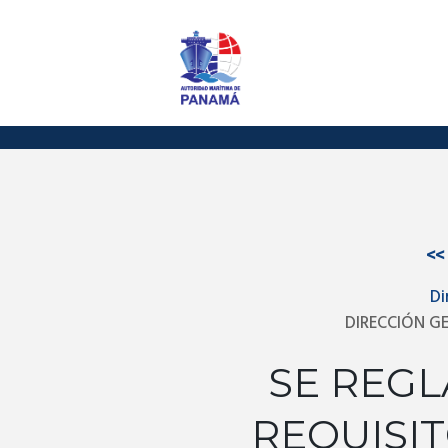
<<
Di
DIRECCIÓN G
SE REG
REQUISI