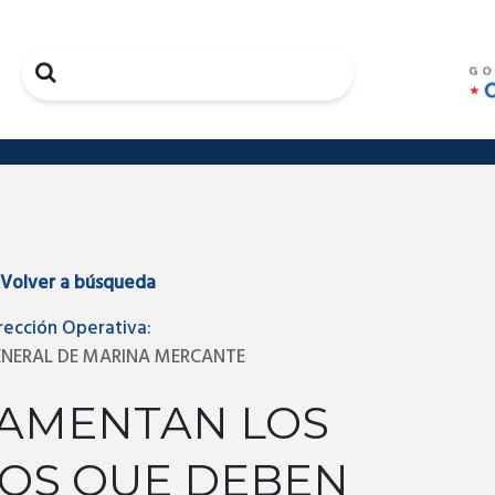
Search
Volver a búsqueda
rección Operativa:
ENERAL DE MARINA MERCANTE
LAMENTAN LOS
TOS QUE DEBEN