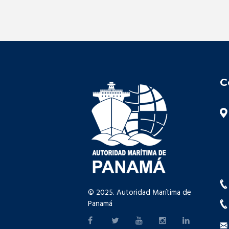
C
© 2025. Autoridad Marítima de
Panamá