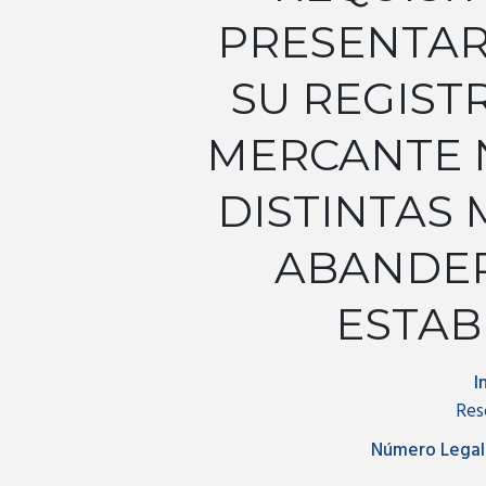
PRESENTAR
SU REGIST
MERCANTE N
DISTINTAS
ABANDE
ESTAB
I
Res
Número Legal