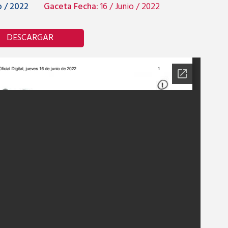
 / 2022
Gaceta Fecha:
16 / Junio / 2022
DESCARGAR