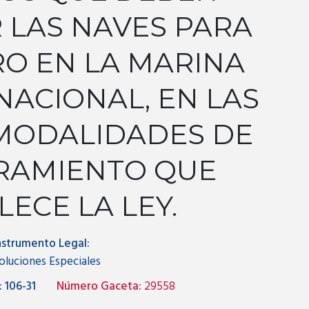
 LAS NAVES PARA
RO EN LA MARINA
ACIONAL, EN LAS
 MODALIDADES DE
RAMIENTO QUE
LECE LA LEY.
nstrumento Legal:
oluciones Especiales
:
106-31
Número Gaceta:
29558