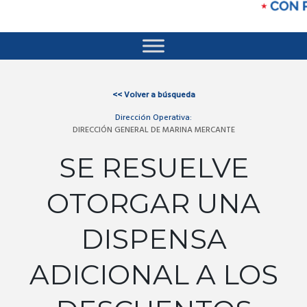
<<
Volver a búsqueda
Dirección Operativa:
DIRECCIÓN GENERAL DE MARINA MERCANTE
SE RESUELVE
OTORGAR UNA
DISPENSA
ADICIONAL A LOS