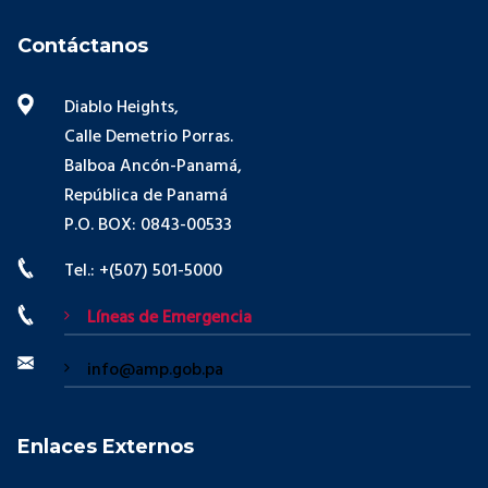
Contáctanos
Diablo Heights,
Calle Demetrio Porras.
Balboa Ancón-Panamá,
República de Panamá
P.O. BOX: 0843-00533
Tel.: +(507) 501-5000
Líneas de Emergencia
info@amp.gob.pa
Enlaces Externos