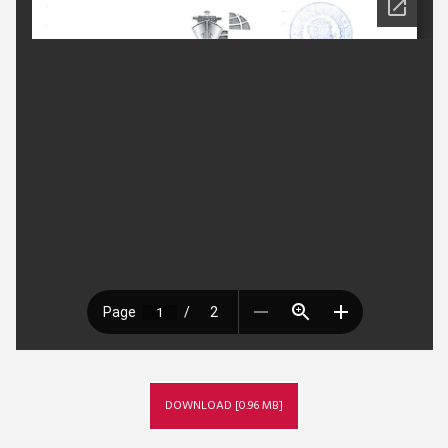
DOWNLOAD [0.96 MB]