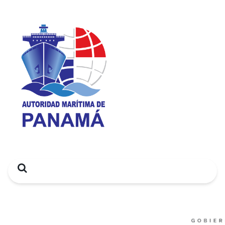
Search