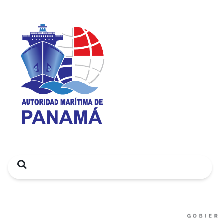
Search