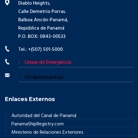
Diablo Heights,
Calle Demetrio Porras.
Balboa Ancón-Panamá,
República de Panamá
P.O. BOX: 0843-00533
Tel.: +(507) 501-5000
Líneas de Emergencia
info@amp.gob.pa
Enlaces Externos
Autoridad del Canal de Panamá
PanamaShipRegistry.com
Ministerio de Relaciones Exteriores