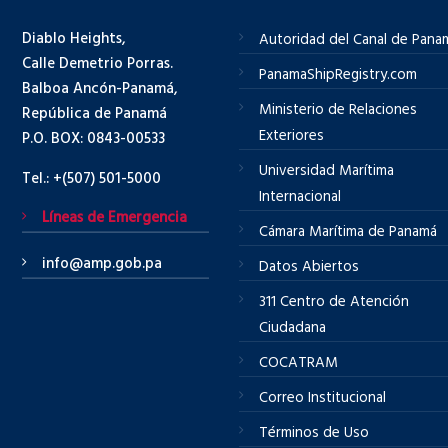
Diablo Heights,
Autoridad del Canal de Pana
Calle Demetrio Porras.
PanamaShipRegistry.com
Balboa Ancón-Panamá,
Ministerio de Relaciones
República de Panamá
Exteriores
P.O. BOX: 0843-00533
Universidad Marítima
Tel.: +(507) 501-5000
Internacional
Líneas de Emergencia
Cámara Marítima de Panamá
info@amp.gob.pa
Datos Abiertos
311 Centro de Atención
Ciudadana
COCATRAM
Correo Institucional
Términos de Uso