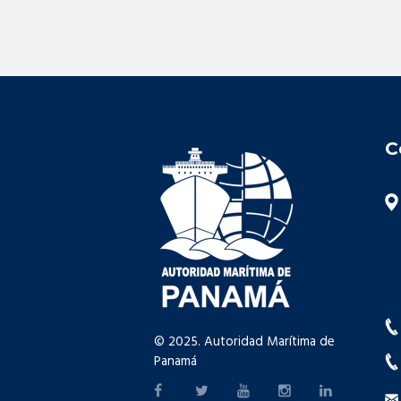
C
© 2025. Autoridad Marítima de
Panamá