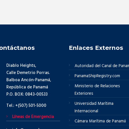
ontáctanos
Enlaces Externos
Diablo Heights,
Autoridad del Canal de Pana
Calle Demetrio Porras.
PanamaShipRegistry.com
Balboa Ancón-Panamá,
Ministerio de Relaciones
República de Panamá
Exteriores
P.O. BOX: 0843-00533
Universidad Marítima
Tel.: +(507) 501-5000
Internacional
Líneas de Emergencia
Cámara Marítima de Panamá