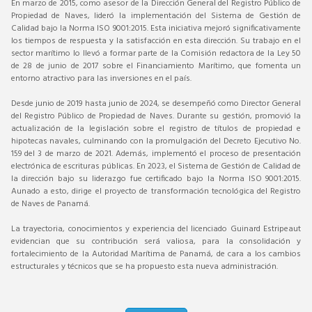
En marzo de 2015, como asesor de la Dirección General del Registro Público de
Propiedad de Naves, lideró la implementación del Sistema de Gestión de
Calidad bajo la Norma ISO 9001:2015. Esta iniciativa mejoró significativamente
los tiempos de respuesta y la satisfacción en esta dirección. Su trabajo en el
sector marítimo lo llevó a formar parte de la Comisión redactora de la Ley 50
de 28 de junio de 2017 sobre el Financiamiento Marítimo, que fomenta un
entorno atractivo para las inversiones en el país.
Desde junio de 2019 hasta junio de 2024, se desempeñó como Director General
del Registro Público de Propiedad de Naves. Durante su gestión, promovió la
actualización de la legislación sobre el registro de títulos de propiedad e
hipotecas navales, culminando con la promulgación del Decreto Ejecutivo No.
159 del 3 de marzo de 2021. Además, implementó el proceso de presentación
electrónica de escrituras públicas. En 2023, el Sistema de Gestión de Calidad de
la dirección bajo su liderazgo fue certificado bajo la Norma ISO 9001:2015.
Aunado a esto, dirige el proyecto de transformación tecnológica del Registro
de Naves de Panamá.
La trayectoria, conocimientos y experiencia del licenciado Guinard Estripeaut
evidencian que su contribución será valiosa, para la consolidación y
fortalecimiento de la Autoridad Marítima de Panamá, de cara a los cambios
estructurales y técnicos que se ha propuesto esta nueva administración.