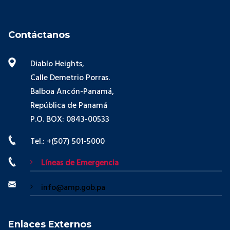
Contáctanos
Diablo Heights,
Calle Demetrio Porras.
Balboa Ancón-Panamá,
República de Panamá
P.O. BOX: 0843-00533
Tel.: +(507) 501-5000
Líneas de Emergencia
info@amp.gob.pa
Enlaces Externos