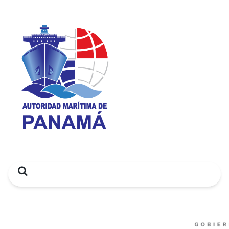
Search