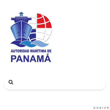
Search