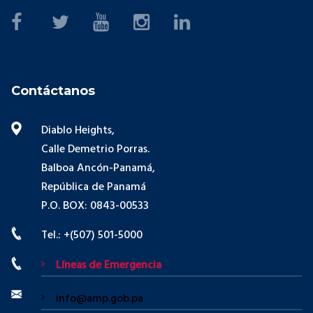
Contáctanos
Diablo Heights,
Calle Demetrio Porras.
Balboa Ancón-Panamá,
República de Panamá
P.O. BOX: 0843-00533
Tel.: +(507) 501-5000
Líneas de Emergencia
info@amp.gob.pa