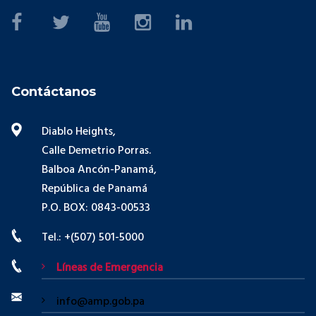
Contáctanos
Diablo Heights,
Calle Demetrio Porras.
Balboa Ancón-Panamá,
República de Panamá
P.O. BOX: 0843-00533
Tel.: +(507) 501-5000
Líneas de Emergencia
info@amp.gob.pa