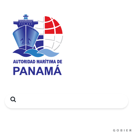
Search