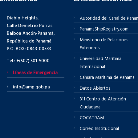
Diablo Heights,
Autoridad del Canal de Pana
Calle Demetrio Porras.
PanamaShipRegistry.com
Balboa Ancón-Panamá,
Ministerio de Relaciones
República de Panamá
Exteriores
P.O. BOX: 0843-00533
Universidad Marítima
Tel.: +(507) 501-5000
Internacional
Líneas de Emergencia
Cámara Marítima de Panamá
info@amp.gob.pa
Datos Abiertos
311 Centro de Atención
Ciudadana
COCATRAM
Correo Institucional