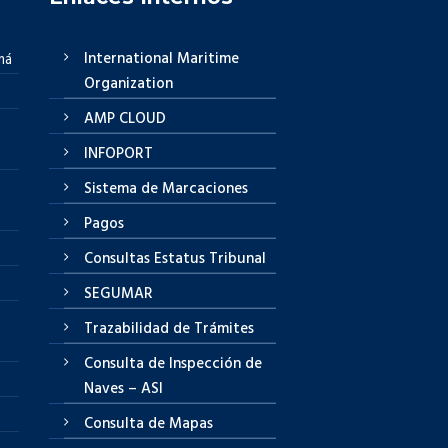
International Maritime
má
Organization
AMP CLOUD
INFOPORT
Sistema de Marcaciones
Pagos
Consultas Estatus Tribunal
SEGUMAR
Trazabilidad de Trámites
Consulta de Inspección de
Naves – ASI
Consulta de Mapas