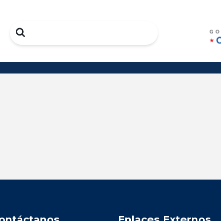
Search
ontáctanos
Enlaces Externos