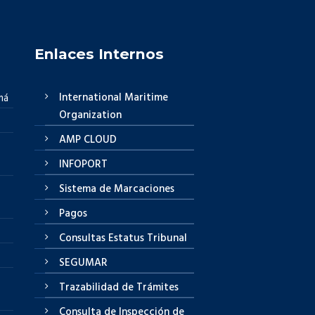
Enlaces Internos
International Maritime
má
Organization
AMP CLOUD
INFOPORT
Sistema de Marcaciones
Pagos
Consultas Estatus Tribunal
SEGUMAR
Trazabilidad de Trámites
Consulta de Inspección de