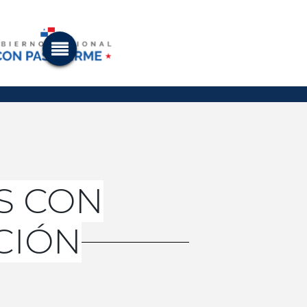
S CON
CIÓN