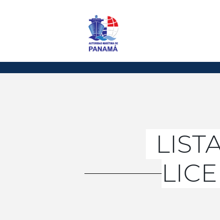
LIST
LIC