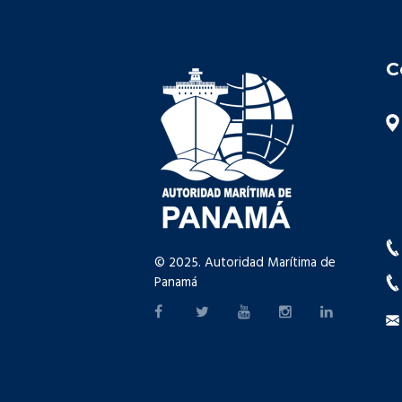
C
© 2025. Autoridad Marítima de
Panamá