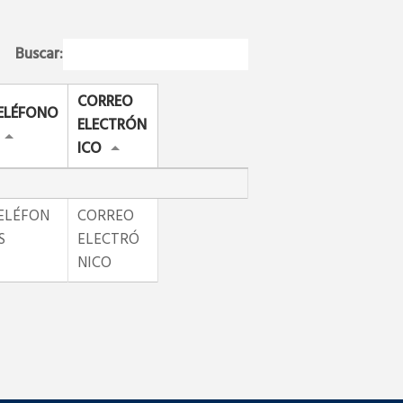
Buscar:
CORREO
ELÉFONO
ELECTRÓN
ICO
ELÉFON
CORREO
S
ELECTRÓ
NICO