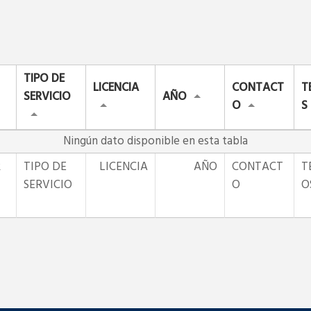
TIPO DE
LICENCIA
CONTACT
T
SERVICIO
AÑO
O
S
Ningún dato disponible en esta tabla
R
TIPO DE
LICENCIA
AÑO
CONTACT
T
SERVICIO
O
O