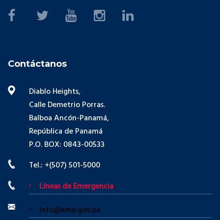
Contáctanos
Diablo Heights,
Calle Demetrio Porras.
Balboa Ancón-Panamá,
República de Panamá
P.O. BOX: 0843-00533
Tel.: +(507) 501-5000
Líneas de Emergencia
info@amp.gob.pa