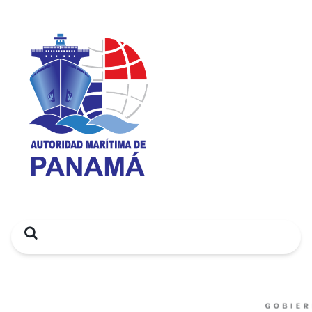
Search