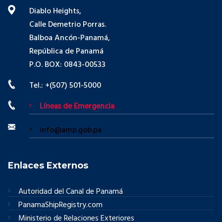
Diablo Heights,
Calle Demetrio Porras.
Balboa Ancón-Panamá,
República de Panamá
P.O. BOX: 0843-00533
Tel.: +(507) 501-5000
Líneas de Emergencia
info@amp.gob.pa
Enlaces Externos
Autoridad del Canal de Panamá
PanamaShipRegistry.com
Ministerio de Relaciones Exteriores