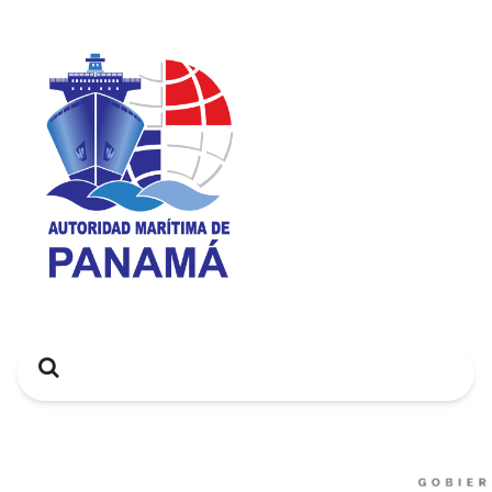
Search