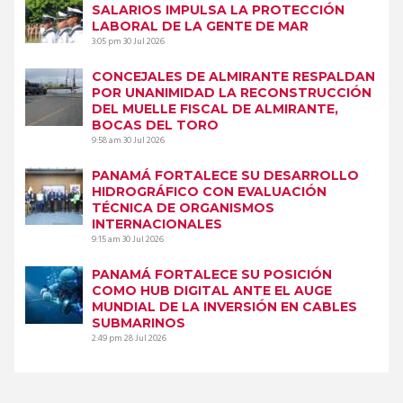
SALARIOS IMPULSA LA PROTECCIÓN
LABORAL DE LA GENTE DE MAR
3:05 pm
30 Jul 2026
CONCEJALES DE ALMIRANTE RESPALDAN
POR UNANIMIDAD LA RECONSTRUCCIÓN
DEL MUELLE FISCAL DE ALMIRANTE,
BOCAS DEL TORO
9:58 am
30 Jul 2026
PANAMÁ FORTALECE SU DESARROLLO
HIDROGRÁFICO CON EVALUACIÓN
TÉCNICA DE ORGANISMOS
INTERNACIONALES
9:15 am
30 Jul 2026
PANAMÁ FORTALECE SU POSICIÓN
COMO HUB DIGITAL ANTE EL AUGE
MUNDIAL DE LA INVERSIÓN EN CABLES
SUBMARINOS
2:49 pm
28 Jul 2026