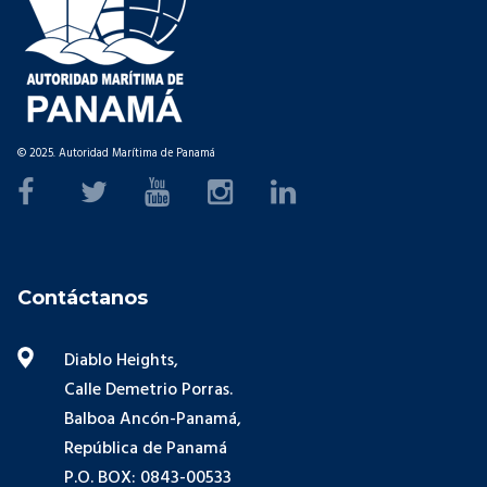
© 2025. Autoridad Marítima de Panamá
Contáctanos
Diablo Heights,
Calle Demetrio Porras.
Balboa Ancón-Panamá,
República de Panamá
P.O. BOX: 0843-00533