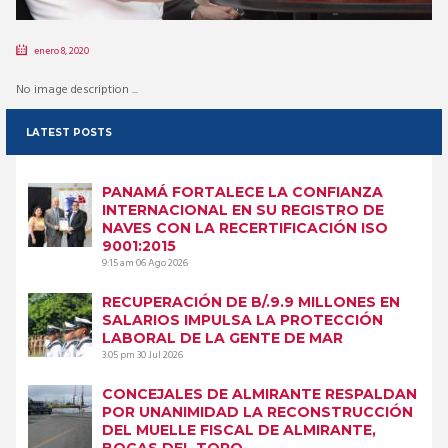
enero 8, 2020
No image description ...
LATEST POSTS
PANAMÁ FORTALECE LA CONFIANZA
INTERNACIONAL EN SU REGISTRO DE
NAVES CON LA RECERTIFICACIÓN ISO
9001:2015
9:15 am
06 Ago 2026
RECUPERACIÓN DE B/.9.9 MILLONES EN
SALARIOS IMPULSA LA PROTECCIÓN
LABORAL DE LA GENTE DE MAR
3:05 pm
30 Jul 2026
CONCEJALES DE ALMIRANTE RESPALDAN
POR UNANIMIDAD LA RECONSTRUCCIÓN
DEL MUELLE FISCAL DE ALMIRANTE,
BOCAS DEL TORO