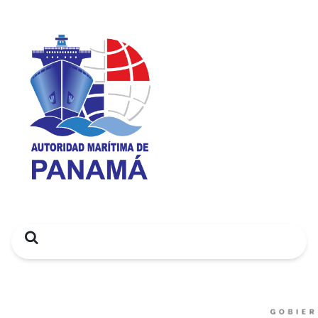
Search