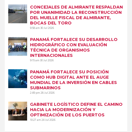
CONCEJALES DE ALMIRANTE RESPALDAN
POR UNANIMIDAD LA RECONSTRUCCIÓN
DEL MUELLE FISCAL DE ALMIRANTE,
BOCAS DEL TORO
9:58 am
30 Jul 2026
PANAMÁ FORTALECE SU DESARROLLO
HIDROGRÁFICO CON EVALUACIÓN
TÉCNICA DE ORGANISMOS
INTERNACIONALES
9:15 am
30 Jul 2026
PANAMÁ FORTALECE SU POSICIÓN
COMO HUB DIGITAL ANTE EL AUGE
MUNDIAL DE LA INVERSIÓN EN CABLES
SUBMARINOS
2:49 pm
28 Jul 2026
GABINETE LOGÍSTICO DEFINE EL CAMINO
HACIA LA MODERNIZACIÓN Y
OPTIMIZACIÓN DE LOS PUERTOS
10:27 am
24 Jul 2026