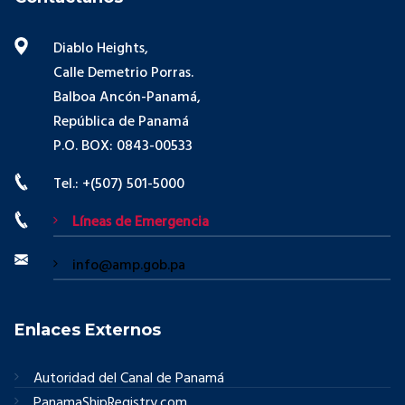
Diablo Heights,
Calle Demetrio Porras.
Balboa Ancón-Panamá,
República de Panamá
P.O. BOX: 0843-00533
Tel.: +(507) 501-5000
Líneas de Emergencia
info@amp.gob.pa
Enlaces Externos
Autoridad del Canal de Panamá
PanamaShipRegistry.com