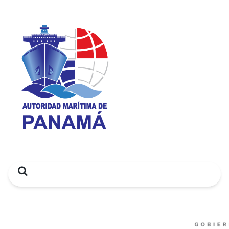
Search