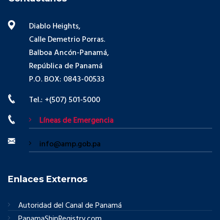
Diablo Heights,
Calle Demetrio Porras.
Balboa Ancón-Panamá,
República de Panamá
P.O. BOX: 0843-00533
Tel.: +(507) 501-5000
Líneas de Emergencia
info@amp.gob.pa
Enlaces Externos
Autoridad del Canal de Panamá
PanamaShipRegistry.com