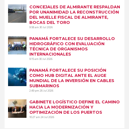
CONCEJALES DE ALMIRANTE RESPALDAN
POR UNANIMIDAD LA RECONSTRUCCIÓN
DEL MUELLE FISCAL DE ALMIRANTE,
BOCAS DEL TORO
9:58 am
30 Jul 2026
PANAMÁ FORTALECE SU DESARROLLO
HIDROGRÁFICO CON EVALUACIÓN
TÉCNICA DE ORGANISMOS
INTERNACIONALES
9:15 am
30 Jul 2026
PANAMÁ FORTALECE SU POSICIÓN
COMO HUB DIGITAL ANTE EL AUGE
MUNDIAL DE LA INVERSIÓN EN CABLES
SUBMARINOS
2:49 pm
28 Jul 2026
GABINETE LOGÍSTICO DEFINE EL CAMINO
HACIA LA MODERNIZACIÓN Y
OPTIMIZACIÓN DE LOS PUERTOS
10:27 am
24 Jul 2026