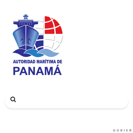
Search