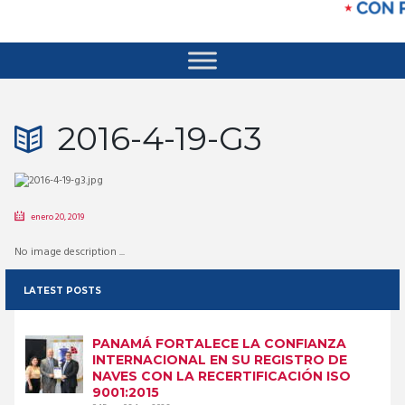
2016-4-19-G3
enero 20, 2019
No image description ...
LATEST POSTS
PANAMÁ FORTALECE LA CONFIANZA
INTERNACIONAL EN SU REGISTRO DE
NAVES CON LA RECERTIFICACIÓN ISO
9001:2015