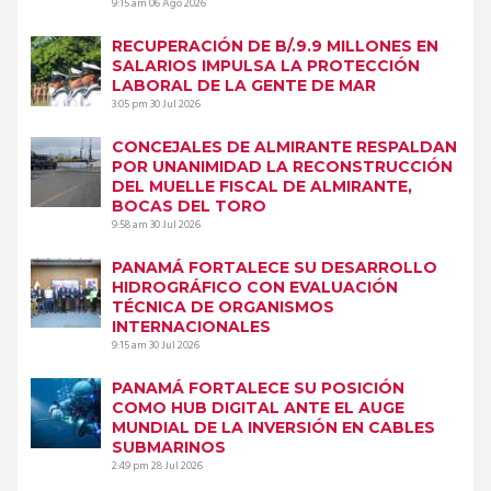
9:15 am
06 Ago 2026
RECUPERACIÓN DE B/.9.9 MILLONES EN
SALARIOS IMPULSA LA PROTECCIÓN
LABORAL DE LA GENTE DE MAR
3:05 pm
30 Jul 2026
CONCEJALES DE ALMIRANTE RESPALDAN
POR UNANIMIDAD LA RECONSTRUCCIÓN
DEL MUELLE FISCAL DE ALMIRANTE,
BOCAS DEL TORO
9:58 am
30 Jul 2026
PANAMÁ FORTALECE SU DESARROLLO
HIDROGRÁFICO CON EVALUACIÓN
TÉCNICA DE ORGANISMOS
INTERNACIONALES
9:15 am
30 Jul 2026
PANAMÁ FORTALECE SU POSICIÓN
COMO HUB DIGITAL ANTE EL AUGE
MUNDIAL DE LA INVERSIÓN EN CABLES
SUBMARINOS
2:49 pm
28 Jul 2026