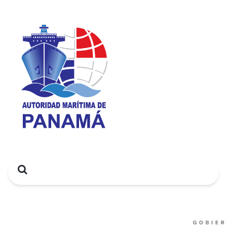
Search