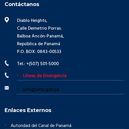
Contáctanos
Diablo Heights,
Calle Demetrio Porras.
Balboa Ancón-Panamá,
República de Panamá
P.O. BOX: 0843-00533
Tel.: +(507) 501-5000
Líneas de Emergencia
info@amp.gob.pa
Enlaces Externos
Autoridad del Canal de Panamá